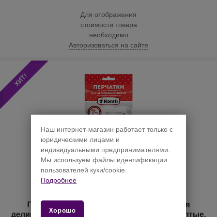
Для отображения
стоимости товара
необходимо
Авторизоваться на сайте
Наш интернет-магазин работает только с
юридическими лицами и
индивидуальными предпринимателями.
Мы используем файлы идентификации
пользователей куки/cookie.
Подробнее
Перчатки хозяйственные латексные "Для
Хорошо
деликатной уборки" с х/б напылением, S, желтые,