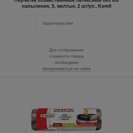
Перчатки хозяйственные латексные без х/б
напыления, S, желтые, 2 шт/уп., Komfi
Характеристики
Для отображения
стоимости товара
необходимо
Авторизоваться на сайте