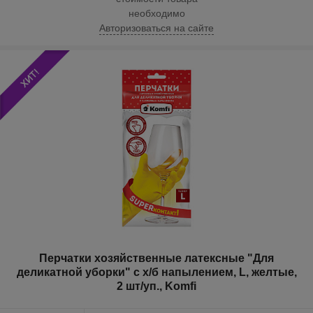
необходимо
Авторизоваться на сайте
Перчатки хозяйственные латексные "Для
деликатной уборки" с х/б напылением, L, желтые,
2 шт/уп., Komfi