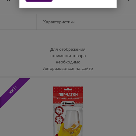
2 шт/уп., Komfi
Характеристики
Для отображения
стоимости товара
необходимо
Авторизоваться на сайте