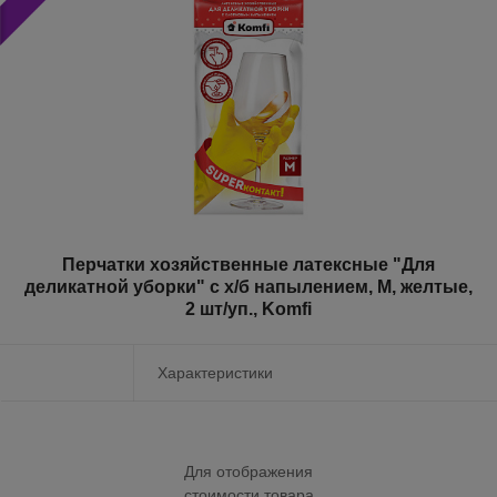
Перчатки хозяйственные латексные "Для
деликатной уборки" с х/б напылением, M, желтые,
2 шт/уп., Komfi
Характеристики
Для отображения
стоимости товара