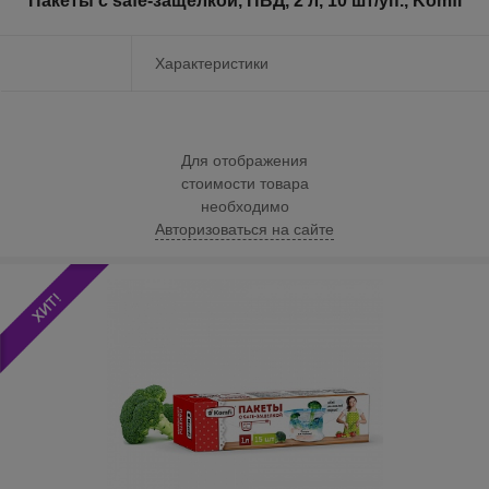
Пакеты с safe-защелкой, ПВД, 2 л, 10 шт/уп., Komfi
Характеристики
Для отображения
стоимости товара
необходимо
Авторизоваться на сайте