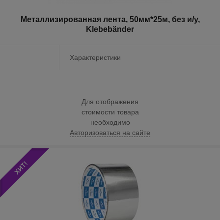
Металлизированная лента, 50мм*25м, без и/у,
Klebebänder
Характеристики
Для отображения
стоимости товара
необходимо
Авторизоваться на сайте