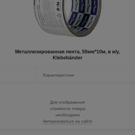
Металлизированная лента, 50мм*10м, в и/у,
Klebebänder
Характеристики
Для отображения
стоимости товара
необходимо
Авторизоваться на сайте