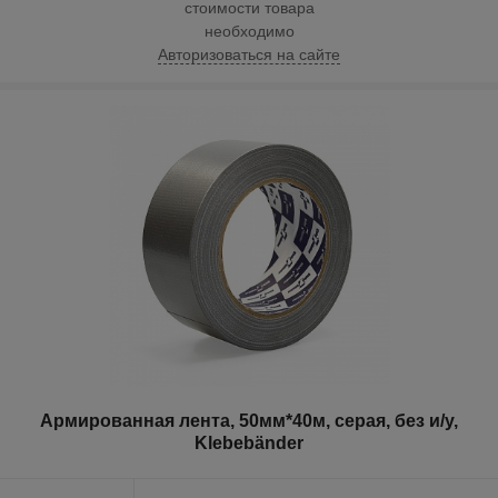
стоимости товара
необходимо
Авторизоваться на сайте
Армированная лента, 50мм*40м, серая, без и/у,
Klebebänder