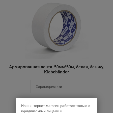
Армированная лента, 50мм*50м, белая, без и/у,
Klebebänder
Характеристики
Наш интернет-магазин работает только с
Для отображения
юридическими лицами и