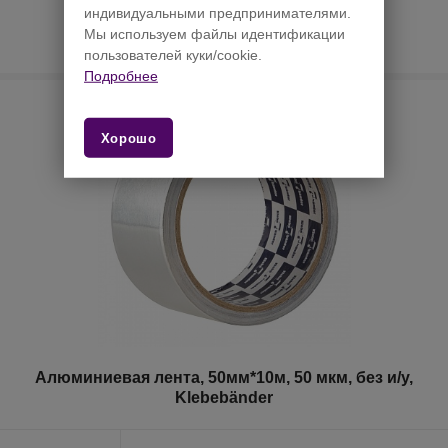
стоимости товара
индивидуальными предпринимателями.
необходимо
Мы используем файлы идентификации
Авторизоваться на сайте
пользователей куки/cookie.
Подробнее
Хорошо
Алюминиевая лента, 50мм*10м, 50 мкм, без и/у,
Klebebänder