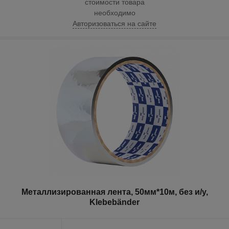
стоимости товара
необходимо
Авторизоваться на сайте
Металлизированная лента, 50мм*10м, без и/у,
Klebebänder