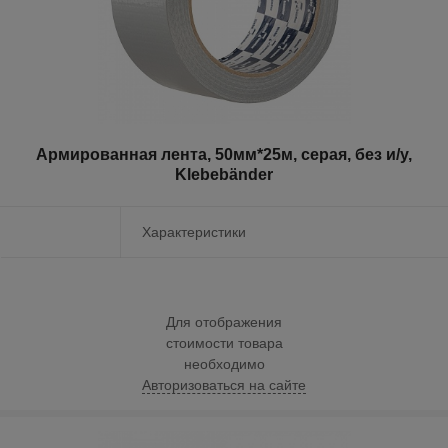
Армированная лента, 50мм*25м, серая, без и/у,
Klebebänder
Характеристики
Для отображения
стоимости товара
необходимо
Авторизоваться на сайте