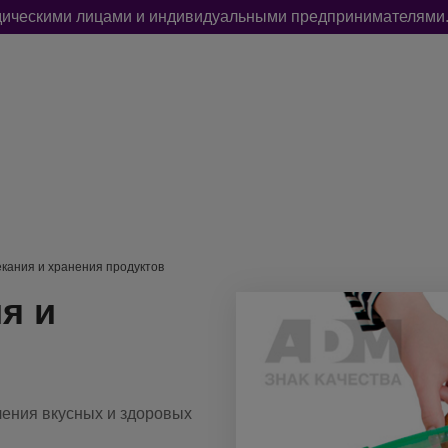
идическими лицами и индивидуальными предпринимателями.
РЫ
УПАКОВКА И ФАСОВКА
ДЛЯ СТРОИТЕЛЬСТВА И РЕМОНТ
екания и хранения продуктов
я и
ления вкусных и здоровых