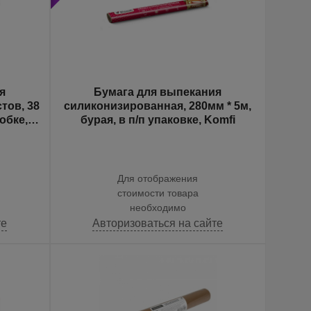
я
Бумага для выпекания
тов, 38
силиконизированная, 280мм * 5м,
робке,
бурая, в п/п упаковке, Komfi
Для отображения
стоимости товара
необходимо
те
Авторизоваться на сайте