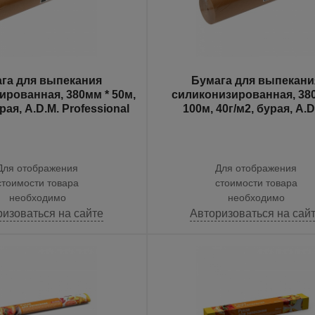
га для выпекания
Бумага для выпекани
ированная, 380мм * 50м,
силиконизированная, 38
рая, A.D.M. Professional
100м, 40г/м2, бурая, A.D
Professional
Для отображения
Для отображения
стоимости товара
стоимости товара
необходимо
необходимо
ризоваться на сайте
Авторизоваться на сай