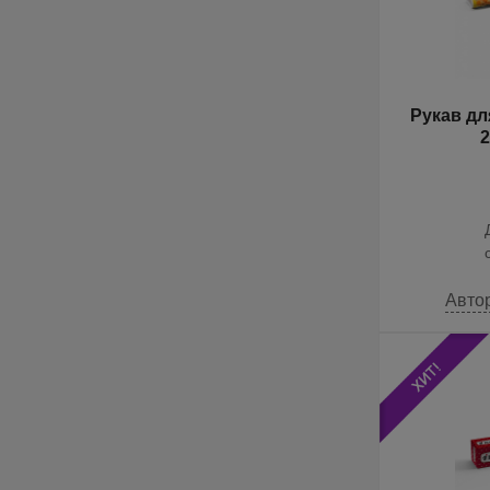
Рукав дл
Авто