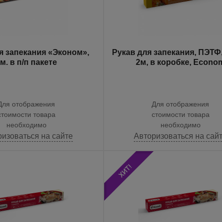
я запекания «Эконом»,
Рукав для запекания, ПЭТФ,
2м. в п/п пакете
2м, в коробке, Econo
Для отображения
Для отображения
стоимости товара
стоимости товара
необходимо
необходимо
ризоваться на сайте
Авторизоваться на сай