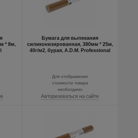
я
Бумага для выпекания
 * 8м,
силиконизированная, 380мм * 25м,
i
40г/м2, бурая, A.D.M. Professional
Для отображения
стоимости товара
необходимо
те
Авторизоваться на сайте