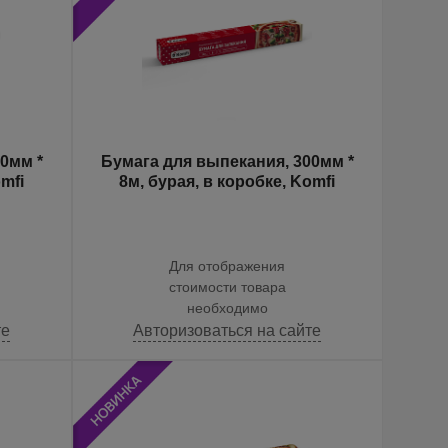
0мм *
Бумага для выпекания, 300мм *
omfi
8м, бурая, в коробке, Komfi
Для отображения
стоимости товара
необходимо
те
Авторизоваться на сайте