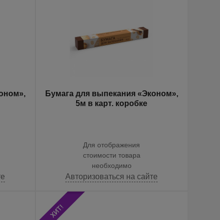
оном»,
Бумага для выпекания «Эконом»,
5м в карт. коробке
Для отображения
стоимости товара
необходимо
те
Авторизоваться на сайте