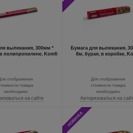
ля выпекания, 300мм *
Бумага для выпекания, 30
 в полипропилене, Komfi
8м, бурая, в коробке, K
Для отображения
Для отображения
стоимости товара
стоимости товара
необходимо
необходимо
ризоваться на сайте
Авторизоваться на сай