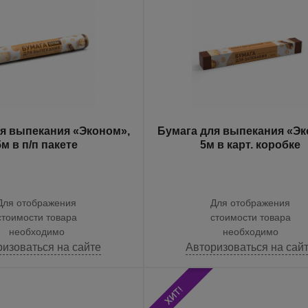
я выпекания «Эконом»,
Бумага для выпекания «Эк
5м в п/п пакете
5м в карт. коробке
Для отображения
Для отображения
стоимости товара
стоимости товара
необходимо
необходимо
ризоваться на сайте
Авторизоваться на сай