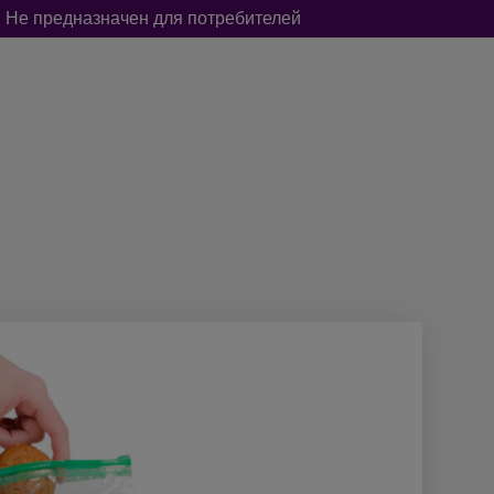
 Не предназначен для потребителей
А
ОТ НАСЕКОМЫХ И ГРЫЗУНОВ
BOOL-BOOL