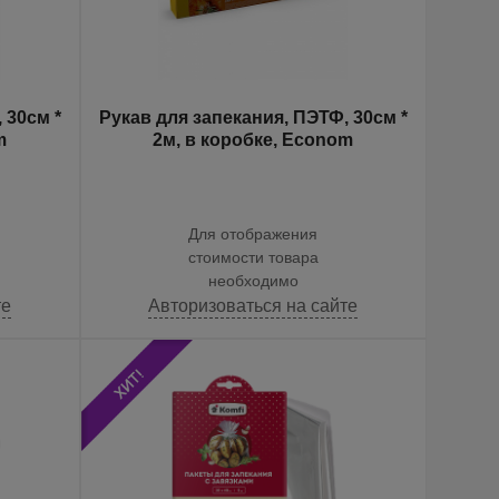
 30см *
Рукав для запекания, ПЭТФ, 30см *
m
2м, в коробке, Econom
Для отображения
стоимости товара
необходимо
те
Авторизоваться на сайте