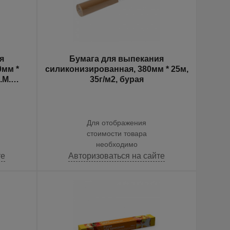
я
Бумага для выпекания
0мм *
силиконизированная, 380мм * 25м,
.M.
35г/м2, бурая
Для отображения
стоимости товара
необходимо
те
Авторизоваться на сайте