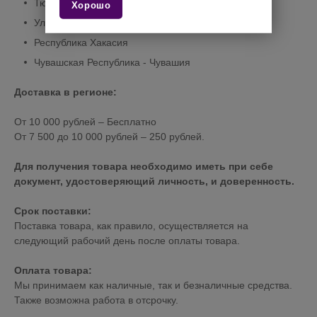
Тюменская область
Хорошо
Ульяновская область
Республика Хакасия
Чувашская Республика - Чувашия
Доставка в регионе:
От 10 000 рублей – Бесплатно
От 7 500 до 10 000 рублей – 250 рублей.
Для получения товара необходимо иметь при себе
документ, удостоверяющий личность, и доверенность.
Срок поставки:
Поставка товара, как правило, осуществляется на
следующий рабочий день после оплаты товара.
Оплата товара:
Мы принимаем как наличные, так и безналичные средства.
Также возможна работа в отсрочку.