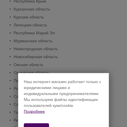
Республика Крым
Курганская область
Курская область
Липецкая область
Республика Марий Эл
Мурманская область
Нижегородская область
Новосибирская область
Омская область
Орловская область
Пермский край
Наш интернет-магазин работает только с
юридическими лицами и
Ростовская область
индивидуальными предпринимателями.
Самарская область
Мы используем файлы идентификации
Саратовская область
пользователей куки/cookie.
Подробнее
Тамбовская область
Республика Татарстан