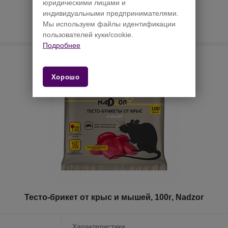
юридическими лицами и
стоимости товара
индивидуальными предпринимателями.
необходимо
Мы используем файлы идентификации
Авторизоваться на сайте
пользователей куки/cookie.
Подробнее
Хорошо
Тесто-брикет от крыс и мышей, 100г, Nadzor
Характеристики