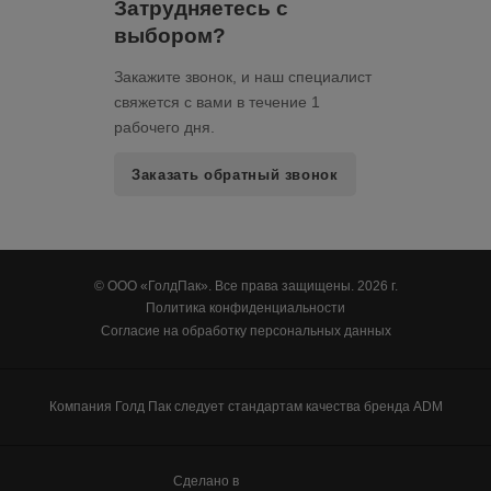
Затрудняетесь с
выбором?
Закажите звонок, и наш специалист
свяжется с вами в течение 1
рабочего дня.
Заказать обратный звонок
© ООО «ГолдПак». Все права защищены. 2026 г.
Политика конфиденциальности
Согласие на обработку персональных данных
Компания Голд Пак следует стандартам качества бренда ADM
100up
Сделано в