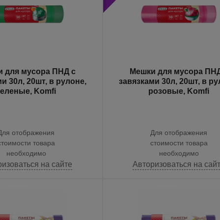
 для мусора ПНД с
Мешки для мусора ПНД
и 30л, 20шт, в рулоне,
завязками 30л, 20шт, в ру
зеленые, Komfi
розовые, Komfi
Для отображения
Для отображения
стоимости товара
стоимости товара
необходимо
необходимо
ризоваться на сайте
Авторизоваться на сай