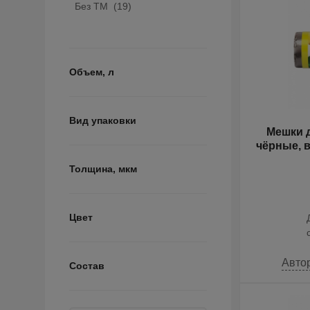
Без ТМ (
19
)
Объем, л
Вид упаковки
Мешки д
чёрные, в
Толщина, мкм
Цвет
Авто
Состав