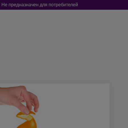
 Не предназначен для потребителей
А
ОТ НАСЕКОМЫХ И ГРЫЗУНОВ
BOOL-BOOL