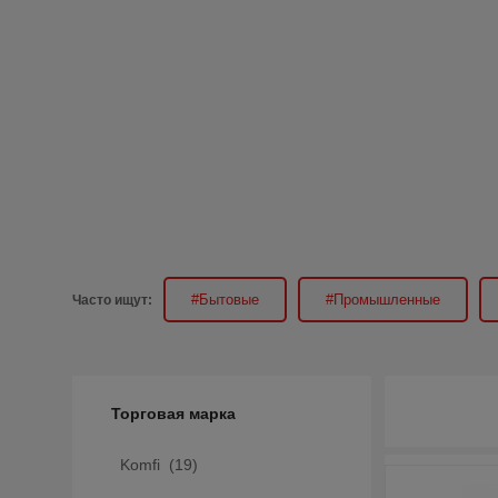
#Бытовые
#Промышленные
Часто ищут:
Фильтр
Торговая марка
Komfi (
19
)