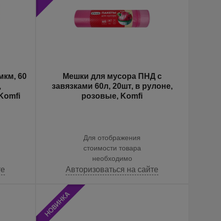
мкм, 60
Мешки для мусора ПНД с
,
завязками 60л, 20шт, в рулоне,
Komfi
розовые, Komfi
Для отображения
стоимости товара
необходимо
те
Авторизоваться на сайте