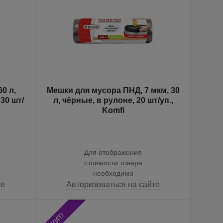
0 л,
Мешки для мусора ПНД, 7 мкм, 30
30 шт/
л, чёрные, в рулоне, 20 шт/уп.,
Komfi
Для отображения
стоимости товара
необходимо
те
Авторизоваться на сайте