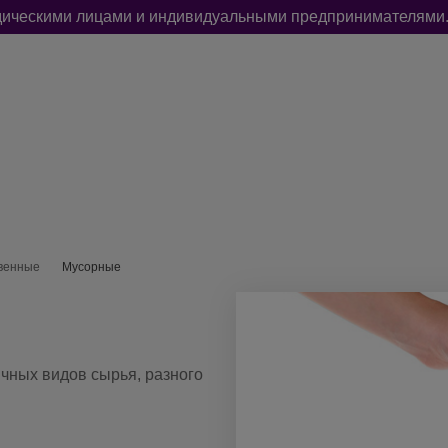
идическими лицами и индивидуальными предпринимателями.
РЫ
УПАКОВКА И ФАСОВКА
ДЛЯ СТРОИТЕЛЬСТВА И РЕМОНТ
венные
Мусорные
чных видов сырья, разного