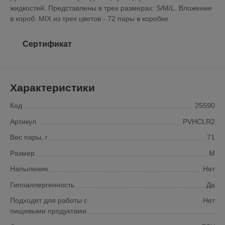
жидкостей. Представлены в трех размерах: S/M/L. Вложение
в короб: MIX из трех цветов - 72 пары в коробке.
Сертификат
Характеристики
Код
25590
Артикул
PVHCLR2
Вес пары, г
71
Размер
M
Напыление
Нет
Гипоаллергенность
Да
Подходят для работы с
Нет
пищевыми продуктами