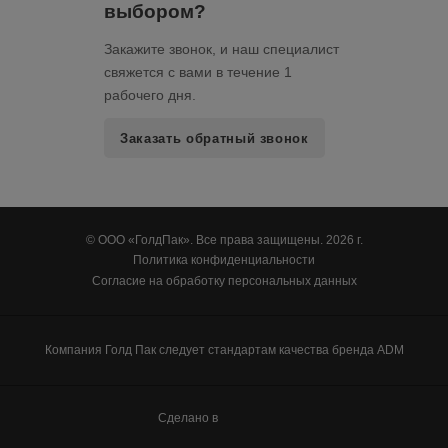
выбором?
Закажите звонок, и наш специалист
свяжется с вами в течение 1
рабочего дня.
Заказать обратный звонок
© ООО «ГолдПак». Все права защищены. 2026 г.
Политика конфиденциальности
Согласие на обработку персональных данных
Компания Голд Пак следует стандартам качества бренда ADM
100up
Сделано в