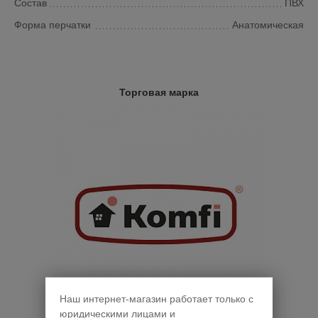
Состав
ПВХ
Форма перчатки
Анатомическая
Торговая марка
Наш интернет-магазин работает только с
юридическими лицами и