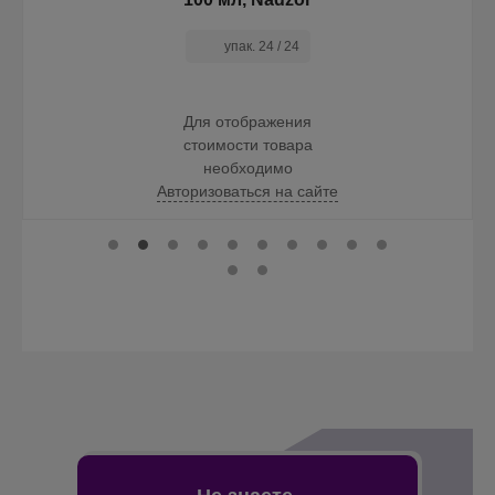
пар. 240 / 20 / 240
Для отображения
стоимости товара
необходимо
Авторизоваться на сайте
Не знаете,