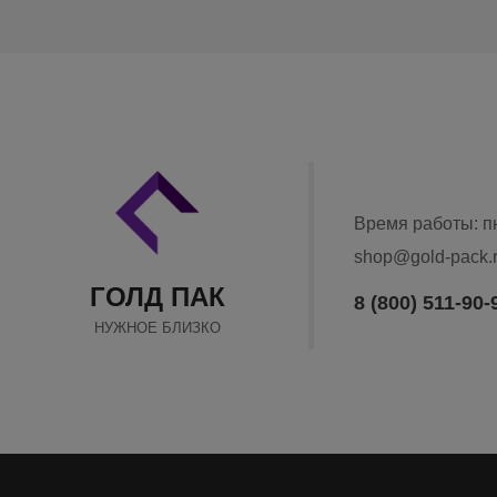
Время работы: пн
Связаться по ema
shop@gold-pack.
Связаться по те
ГОЛД ПАК
8 (800) 511-90-
НУЖНОЕ БЛИЗКО