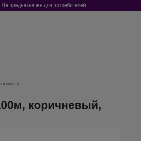
 Не предназначен для потребителей
А
ОТ НАСЕКОМЫХ И ГРЫЗУНОВ
BOOL-BOOL
н и дверей
100м, коричневый,