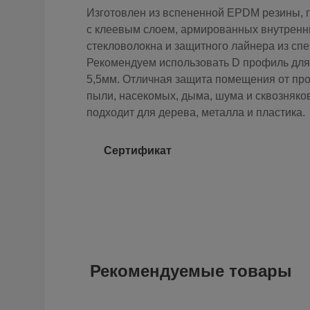
Изготовлен из вспененной EPDM резины, 
с клеевым слоем, армированных внутренни
стекловолокна и защитного лайнера из сп
Рекомендуем использовать D профиль для 
5,5мм. Отличная защита помещения от про
пыли, насекомых, дыма, шума и сквозняко
подходит для дерева, металла и пластика.
Сертификат
Рекомендуемые товары