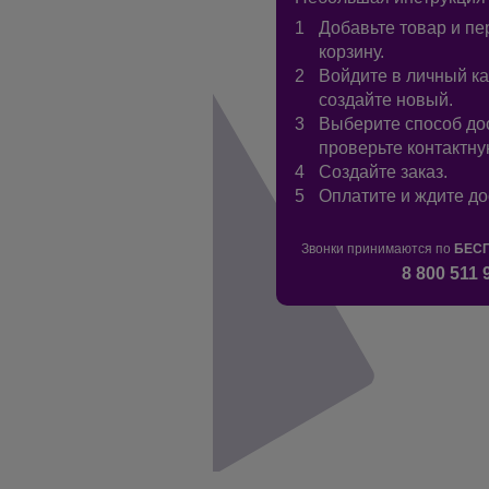
Добавьте товар и пе
корзину.
Войдите в личный ка
создайте новый.
Выберите способ до
проверьте контактн
Создайте заказ.
Оплатите и ждите до
Звонки принимаются по
БЕС
8 800 511 