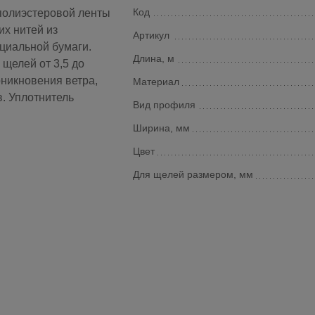
Код
полиэстеровой ленты
х нитей из
Артикул
ециальной бумаги.
Длина, м
щелей от 3,5 до
никновения ветра,
Материал
в. Уплотнитель
Вид профиля
Ширина, мм
Цвет
Для щелей размером, мм