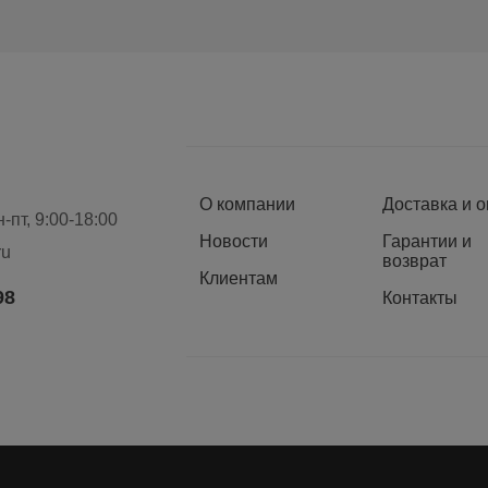
О компании
Доставка и 
-пт, 9:00-18:00
Новости
Гарантии и
il
ru
возврат
лефонам
Клиентам
98
Контакты