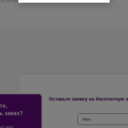
Оставьте заявку на бесплатную
те,
ь заказ?
от нас: