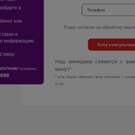
рейдите в
бинет или
Я даю согласие на обработку
перс
ставки и
ую информацию.
Хочу консультац
ставку.
Наш менеджер свяжется с вам
минут*
ПЛАТНОМУ
телефону
9098
* если форма обратной связи заполнена с понеде
17.00