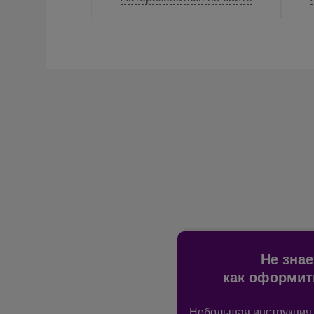
Не знае
как оформит
Небольшая инструкция 