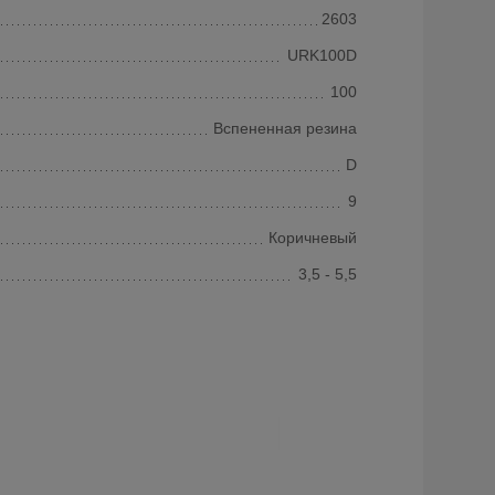
2603
URK100D
100
Вспененная резина
D
9
Коричневый
3,5 - 5,5