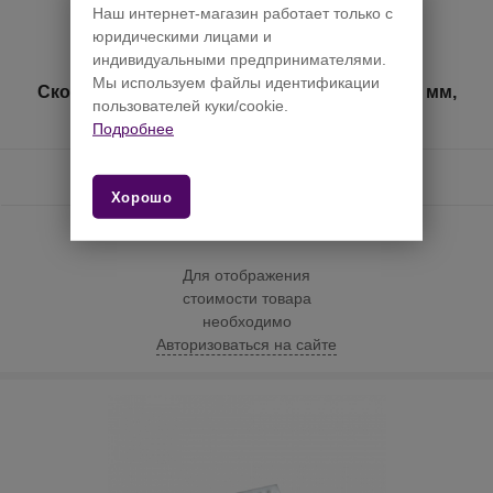
Наш интернет-магазин работает только с
юридическими лицами и
индивидуальными предпринимателями.
Мы используем файлы идентификации
Скобы для стреп-ленты, металлические, 12 мм,
пользователей куки/cookie.
1000 шт/уп.
Подробнее
Характеристики
Хорошо
Для отображения
стоимости товара
необходимо
Авторизоваться на сайте