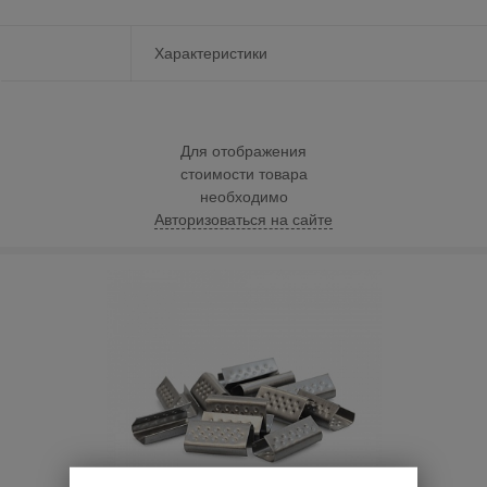
Характеристики
Для отображения
стоимости товара
необходимо
Авторизоваться на сайте