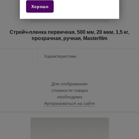
Хорошо
Стрейч-пленка первичная, 500 мм, 20 мкм, 1,5 кг,
прозрачная, ручная, Masterfilm
Характеристики
Для отображения
стоимости товара
необходимо
Авторизоваться на сайте