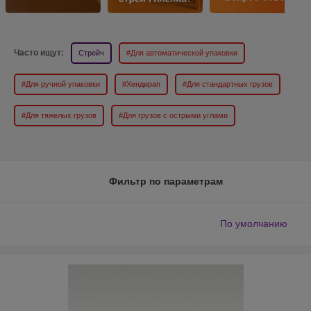
Знакомство
Какой бывает стрейч пленка
Вопрос-ответ
Часто ищут:
Стрейч
#Для автоматической упаковки
#Для ручной упаковки
#Хендирап
#Для стандартных грузов
#Для тяжелых грузов
#Для грузов с острыми углами
Фильтр по параметрам
По умолчанию