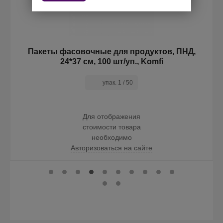
Пакеты фасовочные для продуктов, ПНД,
24*37 см, 100 шт/уп., Komfi
упак. 1 / 50
Для отображения
стоимости товара
необходимо
Авторизоваться на сайте