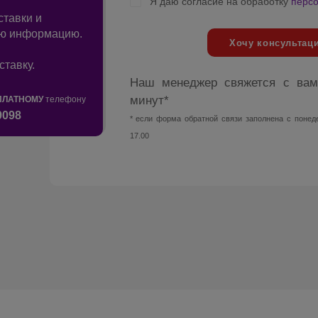
Я даю согласие на обработку
перс
ставки и
ую информацию.
Хочу консультац
ставку.
Наш менеджер свяжется с вам
минут*
ПЛАТНОМУ
телефону
9098
* если форма обратной связи заполнена с понеде
17.00