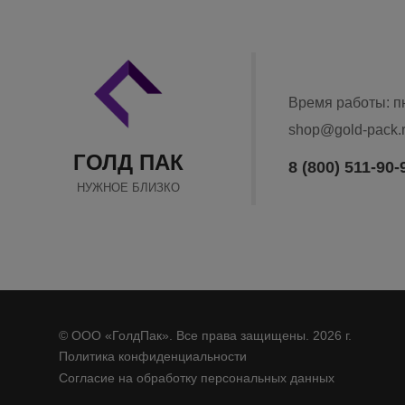
Время работы: пн
Связаться по ema
shop@gold-pack.
Связаться по те
ГОЛД ПАК
8 (800) 511-90-
НУЖНОЕ БЛИЗКО
© ООО «ГолдПак». Все права защищены. 2026 г.
Политика конфиденциальности
Согласие на обработку персональных данных