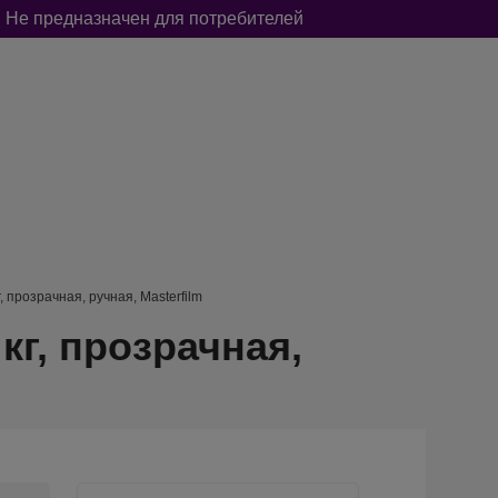
 Не предназначен для потребителей
А
ОТ НАСЕКОМЫХ И ГРЫЗУНОВ
BOOL-BOOL
, прозрачная, ручная, Masterfilm
кг, прозрачная,