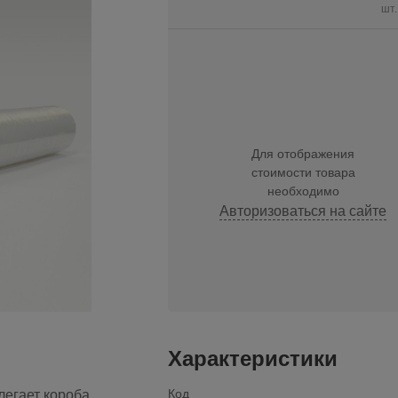
шт.
Для отображения
стоимости товара
необходимо
Авторизоваться на сайте
Характеристики
Код
легает короба,