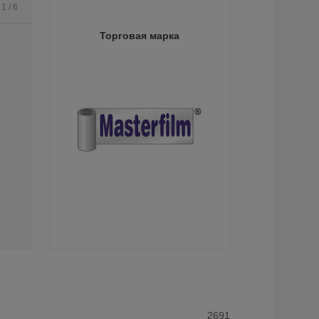
 1 / 6
Торговая марка
2691