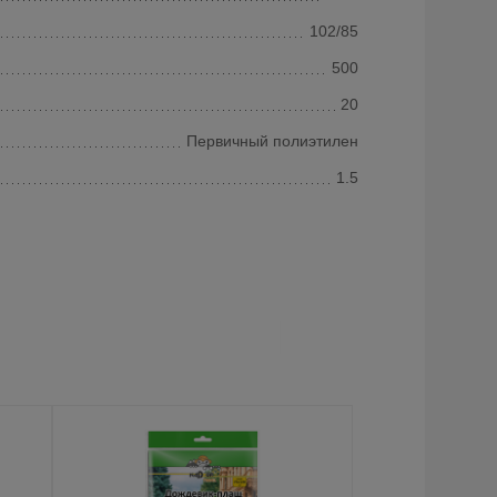
102/85
500
20
Первичный полиэтилен
1.5