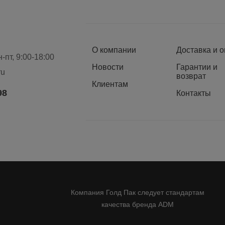
О компании
Доставка и 
-пт, 9:00-18:00
Новости
Гарантии и
il
ru
возврат
лефонам
Клиентам
98
Контакты
Компания Голд Пак следует стандартам
качества бренда ADM