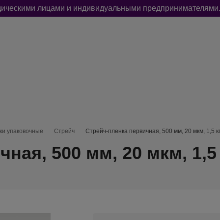
идическими лицами и индивидуальными предпринимателями.
РЫ
УПАКОВКА И ФАСОВКА
ДЛЯ СТРОИТЕЛЬСТВА И РЕМОНТ
ки упаковочные
Стрейч
Стрейч-пленка первичная, 500 мм, 20 мкм, 1,5 кг
ная, 500 мм, 20 мкм, 1,5 