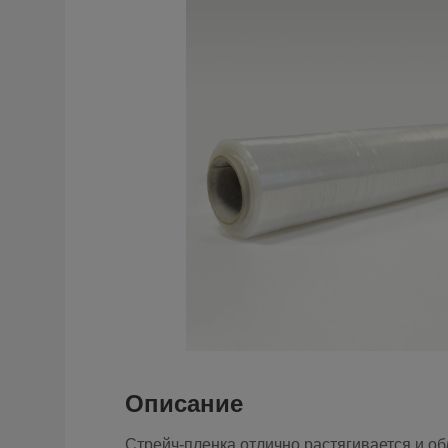
Описание
Стрейч-пленка отлично растягивается и об