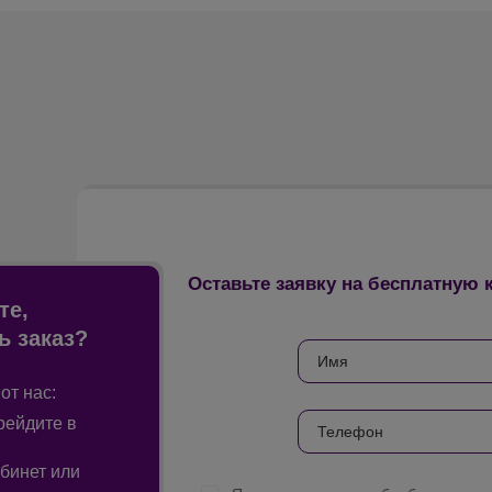
Оставьте заявку на бесплатную
те,
ь заказ?
от нас:
рейдите в
бинет или