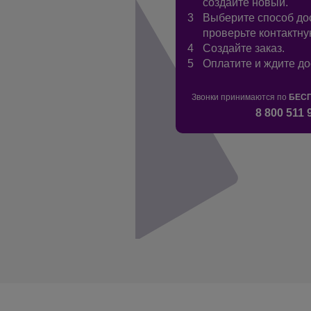
создайте новый.
Выберите способ до
проверьте контактн
Создайте заказ.
Оплатите и ждите до
Звонки принимаются по
БЕС
8 800 511 