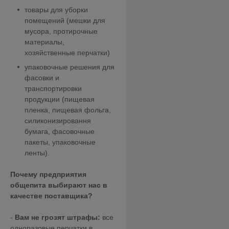
товары для уборки
помещений (мешки для
мусора, протирочные
материалы,
хозяйственные перчатки)
упаковочные решения для
фасовки и
транспортировки
продукции (пищевая
пленка, пищевая фольга,
силиконизировання
бумага, фасовочные
пакеты, упаковочные
ленты).
Почему предприятия
общепита выбирают нас в
качестве поставщика?
-
Вам не грозят штрафы:
все
одноразовые перчатки в